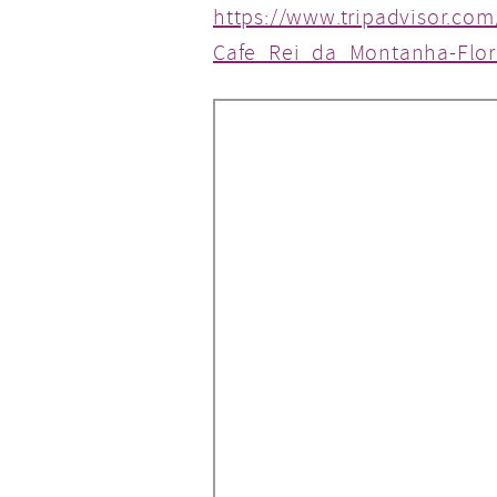
https://www.tripadvisor.co
Cafe_Rei_da_Montanha-Flor