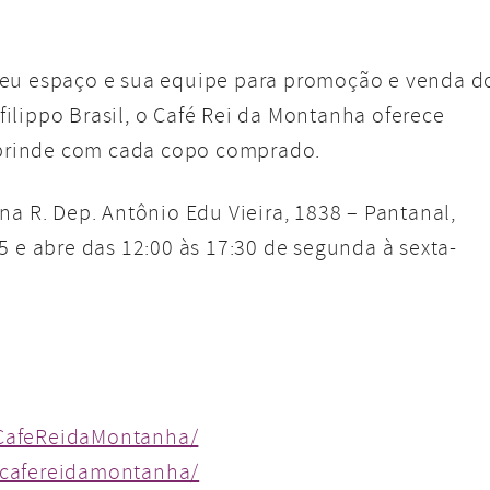
seu espaço e sua equipe para promoção e venda d
ilippo Brasil, o Café Rei da Montanha oferece
rinde com cada copo comprado.
na R. Dep. Antônio Edu Vieira, 1838 – Pantanal,
5 e abre das 12:00 às 17:30 de segunda à sexta-
CafeReidaMontanha/
/cafereidamontanha/