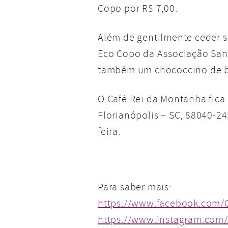
Copo por R$ 7,00.
Além de gentilmente ceder 
Eco Copo da Associação Sanf
também um chococcino de b
O Café Rei da Montanha fica 
Florianópolis – SC, 88040-24
feira.
Para saber mais:
https://www.facebook.com/
https://www.instagram.com