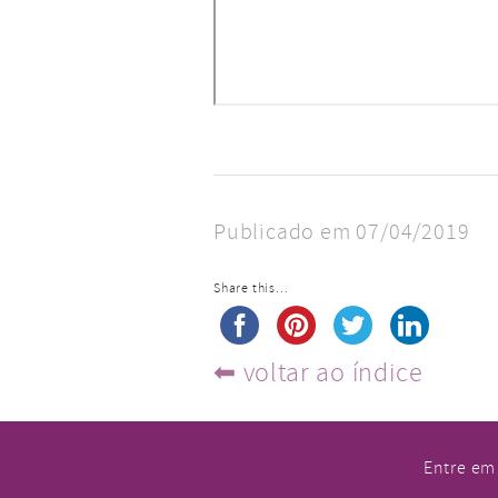
Publicado em 07/04/2019
Share this...
⬅︎ voltar ao índice
Entre em